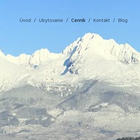
Úvod
Ubytovanie
Cenník
Kontakt
Blog