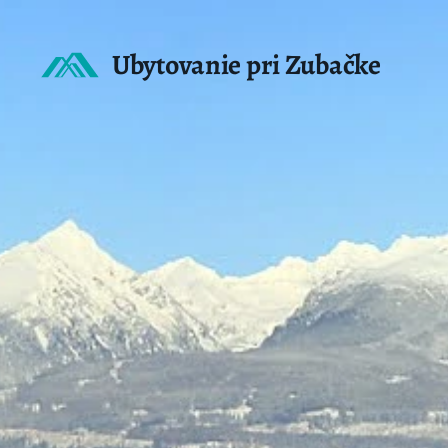
Ubytovanie pri Zubačke