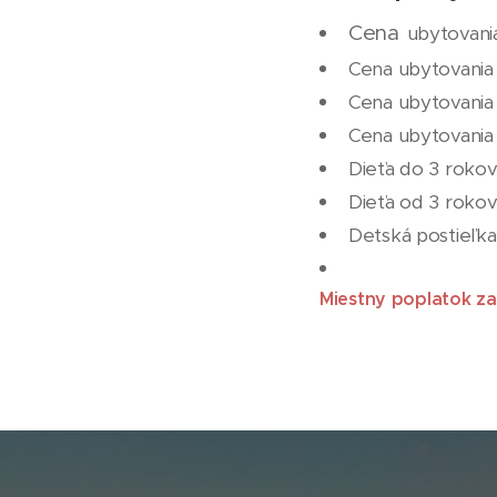
Cena
ubytovania
Cena ubytovania
Cena ubytovania 
Cena ubytovania 
Dieťa do 3 roko
Dieťa od 3 rokov
Detská postieľka
Miestny poplatok z